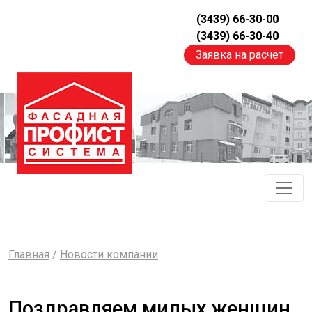
(3439) 66-30-00
(3439) 66-30-40
Заявка на расчет
Главная
/
Новости компании
Поздравляем милых женщин