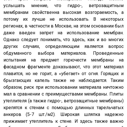
услышать мнение, что гидро-, ветрозащитным
мембранам свойственна высокая возгораемость, а
потому их лучше не использовать. В некоторых
регионах, в частности в Москве, на этом основании был
даже введен запрет на использование мембран.
Однако следует понимать, что здесь, как и во многих
других случаях, определяющим является вопрос
обдуманного выбора материалов. Проведенные
испытания на предмет горючести мембраны на
фасадном фрагменте доказывают, что этот материал
плавится, но не горит, а «убегает» от огня. Горящих и
брызгающих капель также не наблюдается. Таким
образом, риск при использовании материала ничтожно
мал в сравнении с преимуществами мембраны. Плиты
утеплителя (а также гидро-, ветрозащитные мембраны)
крепятся к стенам с помощью длинных тарельчатых
анкеров (5-7 шт./м2). Широкая шляпка надежно
прижимает утеплитель к стене. И здесь также важно