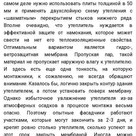
самом деле нужно использовать плиты толщиной в 50
мм и применять двухслойную схему утепления с
«шахматным» перекрытием стыков нижнего ряда.
Вполне очевидно, что утеплитель нуждается в
эффективной защите от намокания, которое может
свести на нет его теплоизоляционные свойства.
Оптимальным вариантом является гидро-,
ветрозащитная мембрана. Пропуская пар, такой
материал не пропускает наружную влагу к утеплителю.
И здесь есть еще одна тонкость, на которую
монтажники, к сожалению, не всегда обращают
внимание. Казалось бы, логично закрыть контур здания
утеплителем, а потом установить поверх мембрану.
Однако избыточное увлажнение утеплителя из-за
атмосферных осадков в процессе монтажа весьма
опасно. Поэтому опытные фасадчики работают
участками, которые могут закончить за 2-3 дня, и
крепят ровно столько утеплителя, сколько успеют за
этот срок закрыть мембраной. Иногда можно