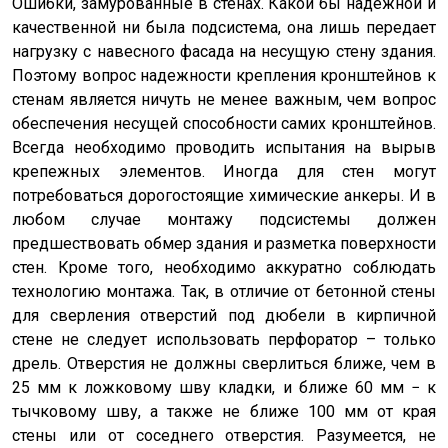
Ошибки, замурованные в стенах. Какой бы надежной и
качественной ни была подсистема, она лишь передает
нагрузку с навесного фасада на несущую стену здания.
Поэтому вопрос надежности крепления кронштейнов к
стенам является ничуть не менее важным, чем вопрос
обеспечения несущей способности самих кронштейнов.
Всегда необходимо проводить испытания на вырыв
крепежных элементов. Иногда для стен могут
потребоваться дорогостоящие химические анкеры. И в
любом случае монтажу подсистемы должен
предшествовать обмер здания и разметка поверхности
стен. Кроме того, необходимо аккуратно соблюдать
технологию монтажа. Так, в отличие от бетонной стены
для сверления отверстий под дюбели в кирпичной
стене не следует использовать перфоратор – только
дрель. Отверстия не должны сверлиться ближе, чем в
25 мм к ложковому шву кладки, и ближе 60 мм − к
тычковому шву, а также не ближе 100 мм от края
стены или от соседнего отверстия. Разумеется, не