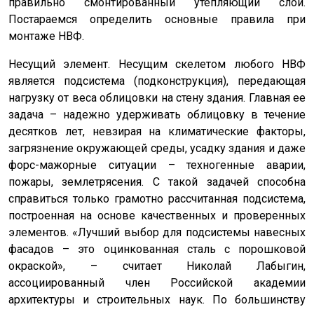
правильно смонтированный утепляющий слой.
Постараемся определить основные правила при
монтаже НВФ.
Несущий элемент. Несущим скелетом любого НВФ
является подсистема (подконструкция), передающая
нагрузку от веса облицовки на стену здания. Главная ее
задача – надежно удерживать облицовку в течение
десятков лет, невзирая на климатические факторы,
загрязнение окружающей среды, усадку здания и даже
форс-мажорные ситуации – техногенные аварии,
пожары, землетрясения. С такой задачей способна
справиться только грамотно рассчитанная подсистема,
построенная на основе качественных и проверенных
элементов. «Лучший выбор для подсистемы навесных
фасадов – это оцинкованная сталь с порошковой
окраской», – считает Николай Лабыгин,
ассоциированный член Российской академии
архитектуры и строительных наук. По большинству