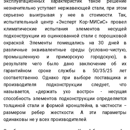
эксплуатационных характеристик такое решение
незначительно уступает нержавеющей стали, при этом
серьезно выигрывая у нее в стоимости. Так,
испытательный центр «Эксперт Кор-МИСиС» провел
климатические испытания элементов несущей
подконструкции из оцинкованной стали с порошковой
окраской. Элементы помещались на 30 дней в
различные эквивалентные среды (условно-чистую,
промышленную и приморскую городскую), в
результате чего было дано заключение об их
гарантийном сроке службы в 50/35/25 лет
соответственно. Однако при выборе поставщика и
производителя подконструкции следует, что
называется, «держать ухо востро» - несущая
способность элементов подконструкции определяется
толщиной стали и формой кронштейна, в частности −
размером ребер жесткости. А эти параметры
одинаковы не у всех производителей.