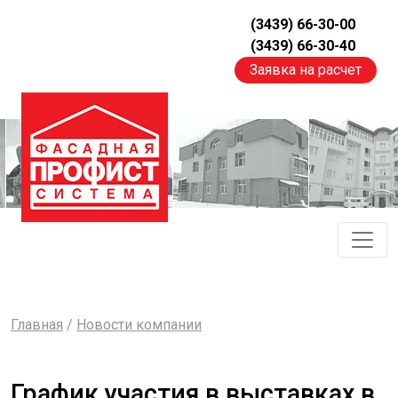
(3439) 66-30-00
(3439) 66-30-40
Заявка на расчет
Главная
/
Новости компании
График участия в выставках в