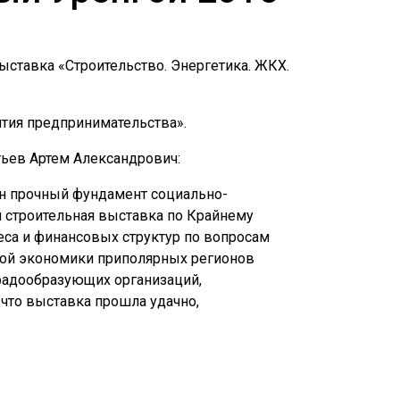
ыставка «Строительство. Энергетика. ЖКХ.
тия предпринимательства».
ьев Артем Александрович:
ен прочный фундамент социально-
 строительная выставка по Крайнему
еса и финансовых структур по вопросам
ной экономики приполярных регионов
градообразующих организаций,
что выставка прошла удачно,