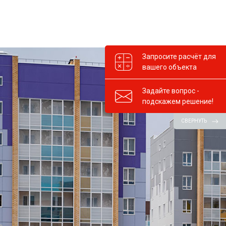
Запросите расчёт для
вашего объекта
Задайте вопрос -
подскажем решение!
СВЕРНУТЬ