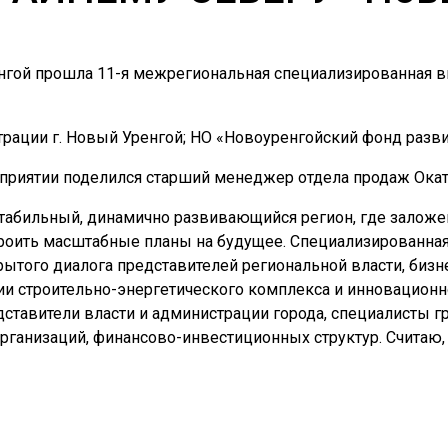
ренгой прошла 11-я межрегиональная специализированная в
рации г. Новый Уренгой; НО «Новоуренгойский фонд разви
риятии поделился старший менеджер отдела продаж Окат
стабильный, динамично развивающийся регион, где залож
роить масштабные планы на будущее. Специализированная
ытого диалога представителей региональной власти, бизн
ии строительно-энергетического комплекса и инновацион
едставители власти и администрации города, специалисты 
ганизаций, финансово-инвестиционных структур. Считаю, 