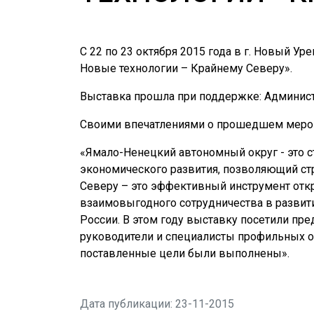
С 22 по 23 октября 2015 года в г. Новый У
Новые технологии – Крайнему Северу».
Выставка прошла при поддержке: Админист
Своими впечатлениями о прошедшем мероп
«Ямалo-Ненецкий автономный округ - это 
экономического развития, позволяющий ст
Северу – это эффективный инструмент откр
взаимовыгодного сотрудничества в развит
России. В этом году выставку посетили пр
руководители и специалисты профильных ор
поставленные цели были выполнены».
Дата публикации: 23-11-2015