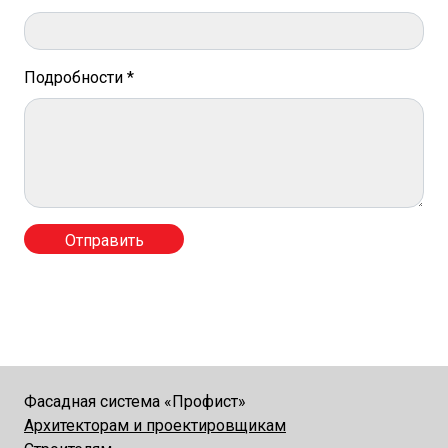
Подробности *
Фасадная система «Профист»
Архитекторам и проектировщикам