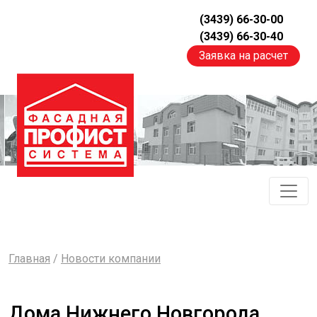
(3439) 66-30-00
(3439) 66-30-40
Заявка на расчет
Главная
/
Новости компании
Дома Нижнего Новгорода