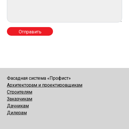
Фасадная система «Профист»
Архитекторам и проектировщикам
Строителям
Заказчикам
Дачникам
Дилерам