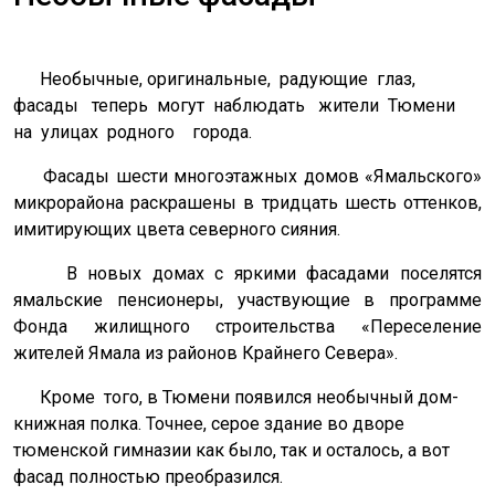
Необычные, оригинальные,
радующие
глаз,
фасады
теперь
могут
наблюдать
жители
Тюмени
на
улицах
родного
города.
Фасады шести многоэтажных домов «Ямальского»
микрорайона раскрашены в тридцать шесть оттенков,
имитирующих цвета северного сияния.
В новых домах с яркими фасадами поселятся
ямальские пенсионеры, участвующие в программе
Фонда жилищного строительства «Переселение
жителей Ямала из районов Крайнего Севера».
Кроме
того, в Тюмени появился необычный дом-
книжная полка. Точнее, серое здание во дворе
тюменской гимназии как было, так и осталось, а вот
фасад полностью преобразился.