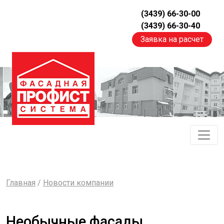
(3439) 66-30-00
(3439) 66-30-40
Заявка на расчет
Главная
/
Новости компании
Необычные фасады