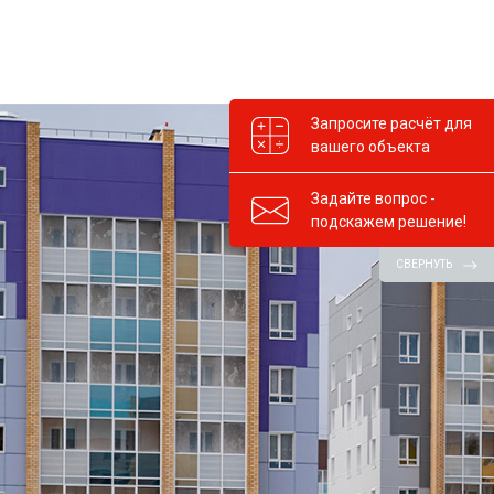
Запросите расчёт для
вашего объекта
Задайте вопрос -
подскажем решение!
СВЕРНУТЬ