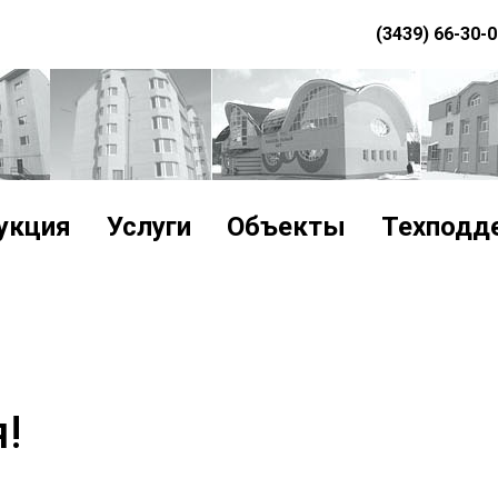
(3439) 66-30-
укция
Услуги
Объекты
Техподд
!