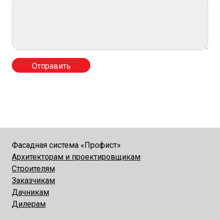
Фасадная система «Профист»
Архитекторам и проектировщикам
Строителям
Заказчикам
Дачникам
Дилерам