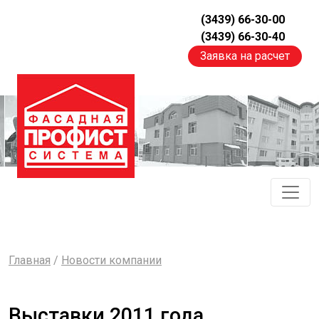
(3439) 66-30-00
(3439) 66-30-40
Заявка на расчет
Главная
/
Новости компании
Выставки 2011 года