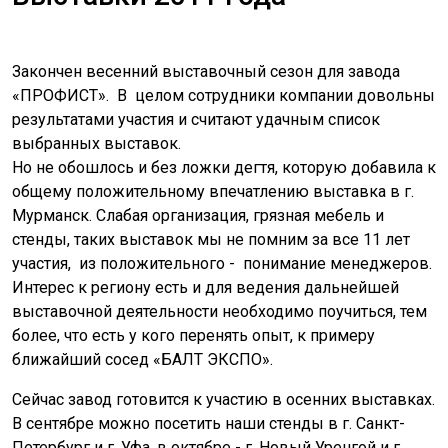
Закончен весенний выставочный сезон для завода
«ПРОФИСТ». В целом сотрудники компании довольны
результатами участия и считают удачным список
выбранных выставок.
Но не обошлось и без ложки дегтя, которую добавила к
общему положительному впечатлению выставка в г.
Мурманск. Слабая организация, грязная мебель и
стенды, таких выставок мы не помним за все 11 лет
участия, из положительного - понимание менеджеров.
Интерес к региону есть и для ведения дальнейшей
выставочной деятельности необходимо поучиться, тем
более, что есть у кого перенять опыт, к примеру
ближайший сосед «БАЛТ ЭКСПО».
Сейчас завод готовится к участию в осенних выставках.
В сентябре можно посетить наши стенды в г. Санкт-
Петербург и г. Уфа, в октябре - г. Новый Уренгой и г.