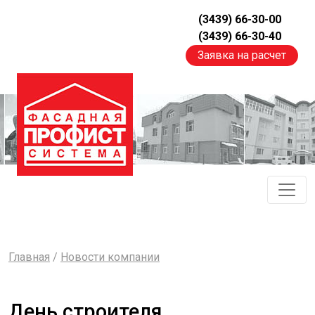
(3439) 66-30-00
(3439) 66-30-40
Заявка на расчет
Главная
/
Новости компании
День строителя