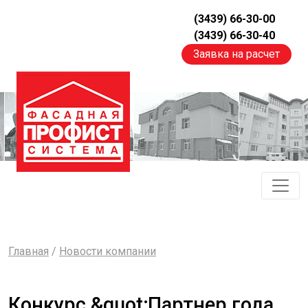
(3439) 66-30-00
(3439) 66-30-40
Заявка на расчет
Главная
/
Новости компании
Конкурс &quot;Партнер года