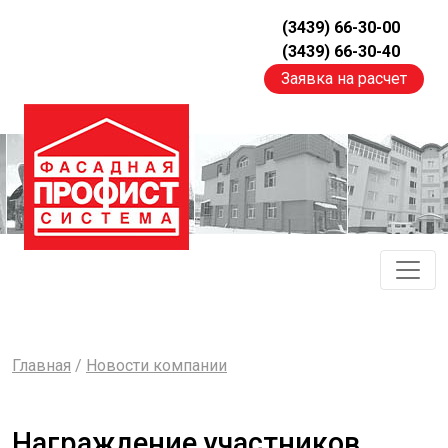
(3439) 66-30-00
(3439) 66-30-40
Заявка на расчет
Главная
/
Новости компании
Награждение участников