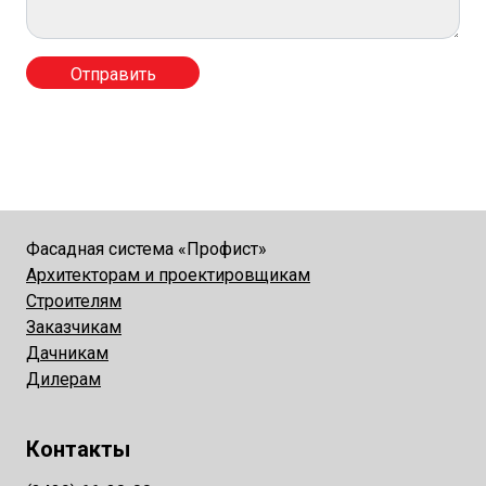
Фасадная система «Профист»
Архитекторам и проектировщикам
Строителям
Заказчикам
Дачникам
Дилерам
Контакты