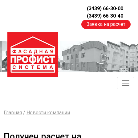
(3439) 66-30-00
(3439) 66-30-40
Заявка на расчет
Главная
/
Новости компании
Получен расчет на