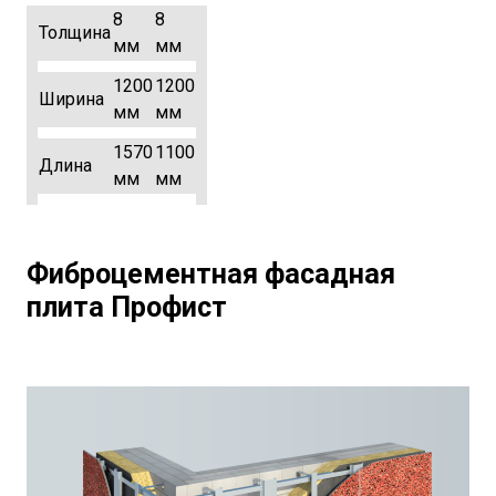
8
8
Толщина
мм
мм
1200
1200
Ширина
мм
мм
1570
1100
Длина
мм
мм
Фиброцементная фасадная
плита Профист