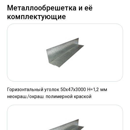
Металлообрешетка и её
комплектующие
Горизонтальный уголок 50х47х3000 Н=1,2 мм
неокраш./окраш. полимерной краской