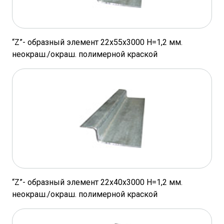
“Z”- образный элемент 22х55х3000 Н=1,2 мм.
неокраш./окраш. полимерной краской
“Z”- образный элемент 22х40х3000 Н=1,2 мм.
неокраш./окраш. полимерной краской