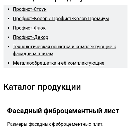
Профист-Стоун
Профист-Колор / Профист-Колор Премиум
Профист-Флок
Профист-Декор
Технологическая оснастка и комплектующие к
фасадным плитам
Металлообрешетка и её комплектующие
Каталог продукции
Фасадный фиброцементный лист
Размеры фасадных фиброцементных плит: